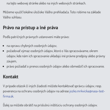
na tejto webovej stránke alebo na iných webových stránkach.
Môžeme využiť lokálne úložisko Vášho prehliadača. Toto robíme na základe
Vášho súhlasu.
Právo na prístup a iné práva
Podľa patričných právnych ustanovení máte právo:
na opravu chybných osobných údajov,
požadovať výmaz osobných údajov, ktoré o Vás spracovávame, okrem
údajov, kde nám ich spracovanie ukladajú iné právne predpisy alebo právny
záujem,
právo požiadať o prenos osobných údajov alebo obmedziť ich spracovanie.
Kontakt
V prípade otázok či iných žiadostí môžete kontaktovať správcu údajov, resp.
poverenca na ochranu osobných údajov na adrese
jozko.mrkvicka@nasa-test-
firma.sk
.
Ďalej sa môžete obrátiť na príslušnú inštitúciu ochrany osobných údajov.