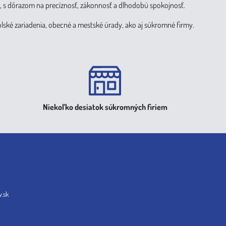
, s dôrazom na precíznosť, zákonnosť a dlhodobú spokojnosť.
olské zariadenia, obecné a mestské úrady, ako aj súkromné firmy.
Niekoľko desiatok súkromných firiem
.sk