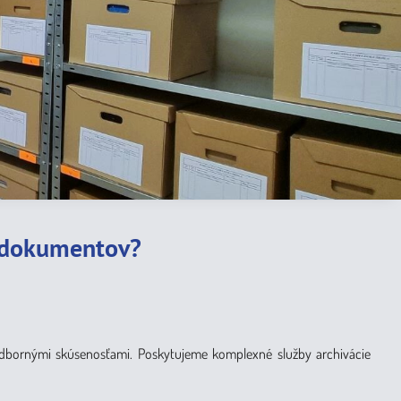
e dokumentov?
odbornými skúsenosťami. Poskytujeme komplexné služby archivácie